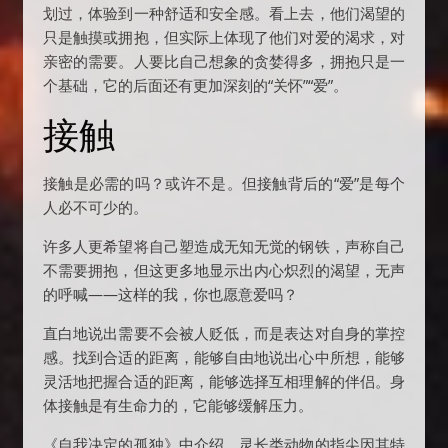
划过，体验到一种舒适和安全感。看上去，他们渴望的
只是触摸或拥抱，但实际上体现了他们对爱的渴求，对
亲密的需要。人要比自己想象的贪婪得多，拥抱只是一
个基础，它的后面还有更加深刻的“关怀”“爱”。
接触
接触是必需的吗？或许不是。但接触背后的“爱”是每个
人必不可少的。
许多人更希望将自己塑造成无知无觉的钢铁，声称自己
不需要拥抱，但这更多地显示出内心炽烈的渴望，无声
的呼喊——这样的我，你也愿意爱吗？
直白地说出需要不会被人贬低，而是表达对自身的掌控
感。找到合适的距离，能够自由地说出心中所想，能够
灵活地把握合适的距离，能够选择互相理解的伴侣。身
体接触是有生命力的，它能够缓解压力。
《自我决定的孤独》中介绍，灵长类动物的指尖因其特