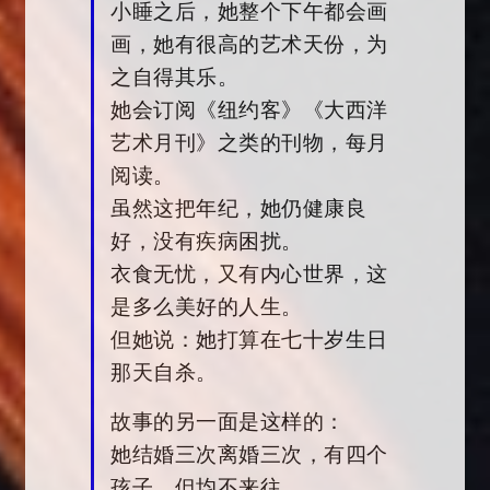
小睡之后，她整个下午都会画
画，她有很高的艺术天份，为
之自得其乐。
她会订阅《纽约客》《大西洋
艺术月刊》之类的刊物，每月
阅读。
虽然这把年纪，她仍健康良
好，没有疾病困扰。
衣食无忧，又有内心世界，这
是多么美好的人生。
但她说：她打算在七十岁生日
那天自杀。
故事的另一面是这样的：
她结婚三次离婚三次，有四个
孩子，但均不来往。