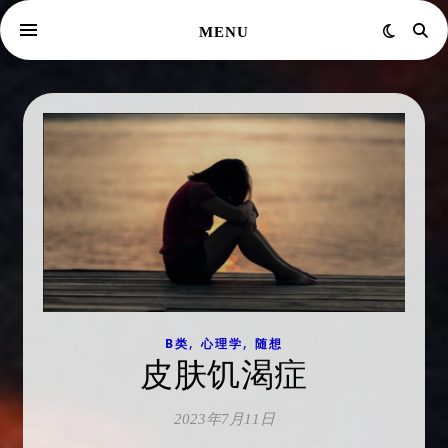
MENU
,
,
B类
心理学
随想
皮肤饥渴症
2023年7月11日