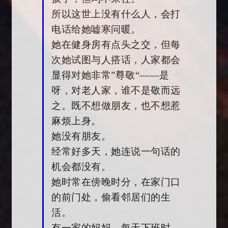
所以这世上没有什么人，会打
电话给她嘘寒问暖。
她在健身房有点头之交，但每
次她试图与人搭话，人家都会
显得对她非常”尊敬“——是
呀，对老人家，谁不是敬而远
之。既不想做朋友，也不想惹
麻烦上身。
她没有朋友。
经常好多天，她连说一句话的
机会都没有。
她时常在傍晚时分，在家门口
的前门处，偷看邻居们的生
活。
有一家的妈妈，每天下班时，