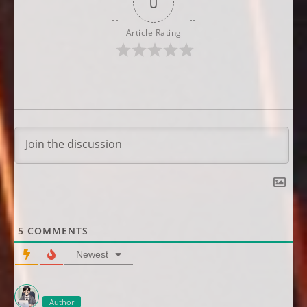
0
Article Rating
5
COMMENTS
Newest
Author