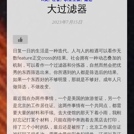
大过滤器
2023年7月15日
日复一日的生活是一种迭代。人与人的相遇可以看作无
数feature正交cross的结果。社会拥有一种动态叠加的
机制，可以看作一个过滤器和分拣器，自然而然会把优
秀的东西筛选出来。你所遇到的人都是筛选后的结果。
如果一个东西好的不够明显，那就是不够好。成年人只
做筛选，不做改变。
最近我在办两件事情，一个是美国的旅游签证，另一个
是北京的工作居住证。这两件事情有一个共同点，都需
要大量的材料和手续。去大使馆的那天下着小雨，我刚
好忘记打某个材料，只能在雨中奔跑着去黑店去打印，
排了三个小时的队，最后还是被拒了；北京工作居住证