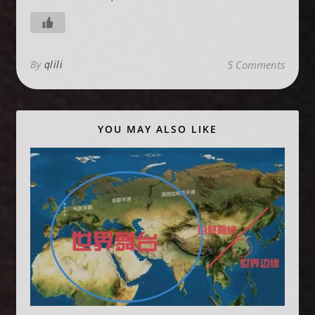
By
qlili
5 Comments
YOU MAY ALSO LIKE