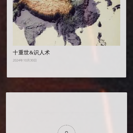
十重世&识人术
2024年10月30日