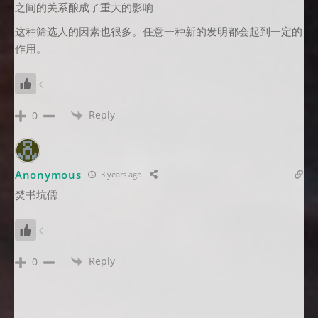
之间的关系酿成了重大的影响
这种筛选人的因素也很多。任意一种新的发明都会起到一定的
作用。
Reply
0
Anonymous
3 years ago
焚书坑儒
Reply
0