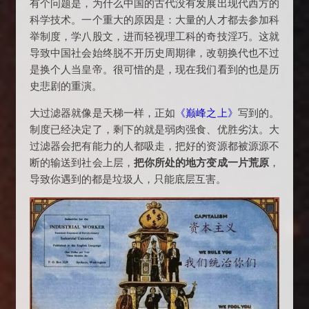
有个问题是，为什么中国的古代没有发展出现代西方的
科学技术。一个重大的原因是：大量的人才都去参加科
举制度，学八股文，进而轻视理工科的奇技淫巧。这就
导致中国社会始终脱不开历史周期律，改朝换代也不过
是换个人当皇帝。很可惜的是，现在我们看到的也是历
史悲剧的重演。
大过滤器就像是天梯一样，正如
《巅峰之上》
写到的。
制度已经决定了，剩下的就是弱肉强食、优胜劣汰。大
过滤器会把有能力的人都吸走，把好的资源都被源源不
断的输送到社会上层，
把你所处的地方变成一片荒原
，
导致你遇到的都是垃圾人，只能底层互害。