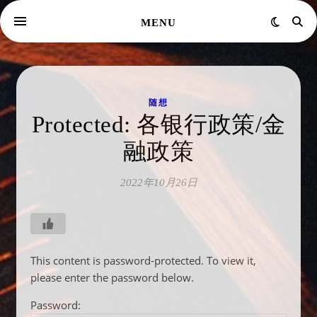
MENU
随想
Protected: 各银行政策/金
融政策
2022年10月26日
This content is password-protected. To view it,
please enter the password below.
Password: