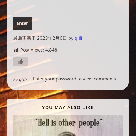
最后更新于 2023年2月6日 by
qlili
Post Views:
4,848
Enter your password to view comments.
By
qlili
YOU MAY ALSO LIKE