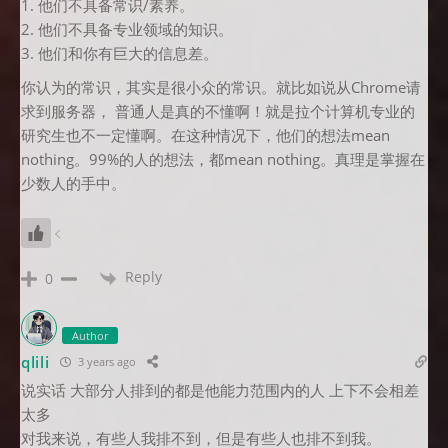
1. 他们不具备常识/素养。
2. 他们不具备专业领域的知识。
3. 他们和你有巨大的信息差。
你认为的常识，其实是很小众的常识。就比如说从Chrome请
求到服务器， 普通人是真的不懂啊！就是拉个计算机专业的
研究生也不一定懂啊。在这种情况下，他们的想法mean
nothing。99%的人的想法，都mean nothing。真理是掌握在
少数人的手中。
Reply
0
Author
qlili
3 years ago
说实话 大部分人排到的都是他能力范围内的人 上下不会相差
太多
对我来说，有些人我排不到，但是有些人也排不到我。