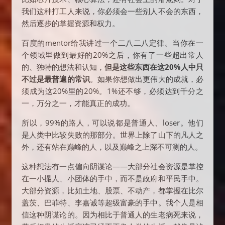
我们这种打工人来说，你必须会一些别人不会的东西，
然后逐步的掌握资源和权力。
百度的mentor给我讲过一个二八二八定律。当你在一
个领域里做到最好的20%之后，你有了一些超出常人
的、独特的想法和认知，
但是这些东西在这20%人中只
不过是最普遍的常识
。如果你想做出更伟大的成就，必
须成为这20%里的20%。1%还不够，必须达到千分之
一，万分之一，才能真正的成功。
所以，99%的路人，可以说都是普通人、loser。他们
是人类中比较失败的那部分。世界上除了山下的凡人之
外，还有站在巅峰的人，以及巅峰之上深不可测的人。
这种想法有一点偏向阴谋论——大部分社会资源是掌控
在一小撮人、小团体的手中，而不是政府和平民手中。
大部分资源，比如土地、股票、不动产，都掌握在比尔
盖茨、巴菲特、李嘉诚等超级富豪的手中。我个人是相
信这种阴谋论的。因为相比于普通人的生老病死来说，