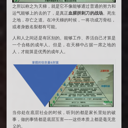
之所以称之为天梯，就是它不像能够通过普通的努力和
运气能够上的去的了，是真正
血腥拼刺刀的战场
。死生
之地，存亡之道。在冲天梯的时候，一将功成万骨枯，
或者身败名裂都有可能。
人和人之间还是有区别的。能够工作、养活自己才算是
一个合格的成年人。但是，在天梯中占据一席之地的
人，才能算是优秀的成年人。
当你处在底层社会的时候，听到的都是家长里短的破
事，做的事情都是底层互害——这些本质上都是毫无意
义的。