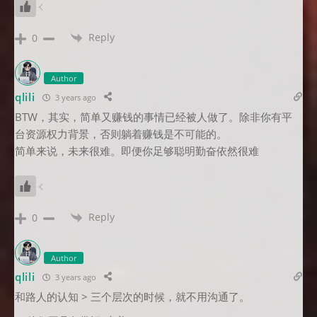
Reply
0
Author
qlili
3 years ago
BTW，其实，简单又赚钱的事情已经被人做了。除非你有平
台资源权力背景，否则躺着赚钱是不可能的。
简单来说，未来很难。即便你足够聪明勤奋依然很难
Reply
0
Author
qlili
3 years ago
和路人的认知 > 三个层次的时候，就不用沟通了。