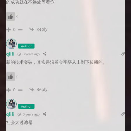
的成功就在不远处等着你
Reply
0
Author
qlili
3 years ago
新的技术突破，其实是沿着金字塔从上到下传播的。
Reply
0
Author
qlili
3 years ago
社会大过滤器