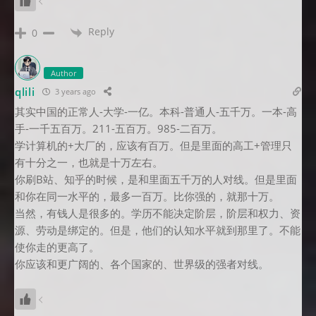
Reply
0
Author
qlili
3 years ago
其实中国的正常人-大学-一亿。本科-普通人-五千万。一本-高
手-一千五百万。211-五百万。985-二百万。
学计算机的+大厂的，应该有百万。但是里面的高工+管理只
有十分之一，也就是十万左右。
你刷B站、知乎的时候，是和里面五千万的人对线。但是里面
和你在同一水平的，最多一百万。比你强的，就那十万。
当然，有钱人是很多的。学历不能决定阶层，阶层和权力、资
源、劳动是绑定的。但是，他们的认知水平就到那里了。不能
使你走的更高了。
你应该和更广阔的、各个国家的、世界级的强者对线。