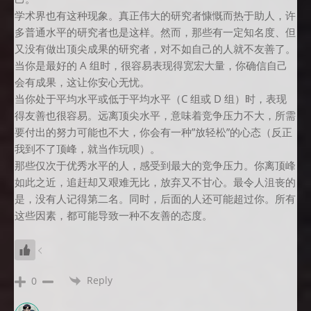
学术界也有这种现象。真正伟大的研究者慷慨而热于助人，许
多普通水平的研究者也是这样。然而，那些有一定知名度、但
又没有做出顶尖成果的研究者，对不如自己的人就不友善了。
当你是最好的 A 组时，很容易表现得宽宏大量，你确信自己
会有成果，这让你安心无忧。
当你处于平均水平或低于平均水平（C 组或 D 组）时，表现
得友善也很容易。远离顶尖水平，意味着竞争压力不大，所需
要付出的努力可能也不大，你会有一种”放轻松”的心态（反正
我到不了顶峰，就当作玩呗）。
那些仅次于优秀水平的人，感受到最大的竞争压力。你离顶峰
如此之近，追赶却又艰难无比，放弃又不甘心。最令人沮丧的
是，没有人记得第二名。同时，后面的人还可能超过你。所有
这些因素，都可能导致一种不友善的态度。
Reply
0