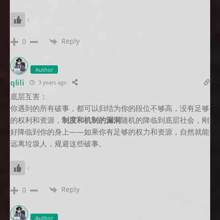
Reply
0
Author
qlili
3 years ago
底层互害：
你遇到的所有破事，都可以归结为你的段位不够高，没有足够
的权利和资源，
制度和机制的漏洞
随机的降临到底层社会，刚
好降临到你的身上——如果你有足够的权力和资源，自然就能
远离垃圾人，规避这些破事。
Reply
0
Author