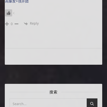
高爆发+强开团
Reply
0
搜索