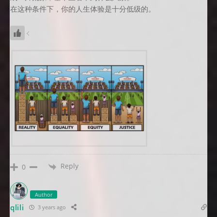
在这种条件下，你的人生体验是十分低级的。
Reply
0
Author
qlili
3 years ago