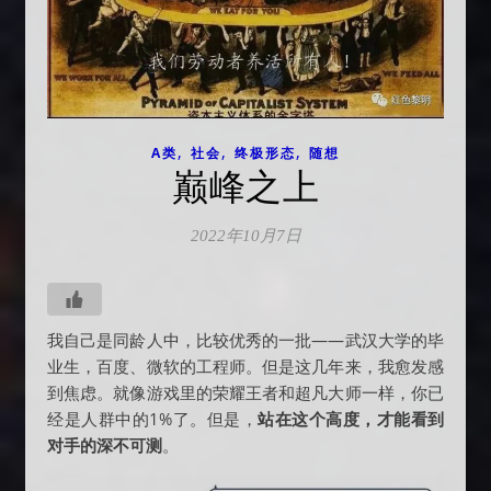
,
,
,
A类
社会
终极形态
随想
巅峰之上
2022年10月7日
我自己是同龄人中，比较优秀的一批——武汉大学的毕
业生，百度、微软的工程师。但是这几年来，我愈发感
到焦虑。就像游戏里的荣耀王者和超凡大师一样，你已
经是人群中的1%了。但是，
站在这个高度，才能看到
对手的深不可测
。