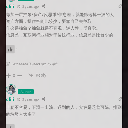
qlili
3 years ago
每加一层抽象/资产/反思维/信息差，就能筛选掉一波的人
资产方面，操作空间比较少，要靠自己去争取
什么是抽象？抽象就是不直观，逆人性，反直觉。
信息差，互联网行业相对于传统行业，信息差是比较少的
Last edited 3 years ago by qlili
Reply
0
Author
qlili
3 years ago
上爬不容易，下滑一出溜。遇到的人，实在是乏善可陈。排到
的垃圾人太多了