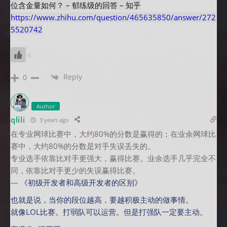
位含金量如何？ – 郁练级的回答 – 知乎
https://www.zhihu.com/question/465635850/answer/272
5520742
Reply
0
Author
qlili
3 years ago
在专业网球比赛中，大约80%的分数是赢得的；在业余网球比
赛中，大约80%的分数是对手失误丢失的。
专业选手依靠比对手更强大，赢得比赛。业余选手几乎完全不
同，依靠比对手更少的失误赢得比赛。
—
《初级开发者和高级开发者的区别》
也就是说，当你的段位越高，要越积极主动的做事情。
就像LOL比赛。打弱队可以运营。但是打强队一定要主动。