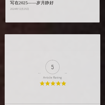
写在2025——岁月静好
2024年12月25日
5
Article Rating