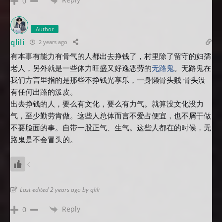
0
Author
qlili
2 years ago
有本事有能力有骨气的人都出去挣钱了，村里除了留守的妇孺
老人，另外就是一些体力旺盛又好逸恶劳的
无路鬼
。无路鬼在
我们方言里指的是那些不挣钱光享乐，一身懒骨头贱 骨头没
有任何出路的泼皮。
出去挣钱的人，要么有文化，要么有力气。就算没文化没力
气，至少勤劳肯做。这些人总体而言不爱占便宜，也不屑于做
不要脸面的事。自带一股正气、生气。这些人都在的时候，无
路鬼是不会冒头的。
Last edited 2 years ago by qlili
Reply
0