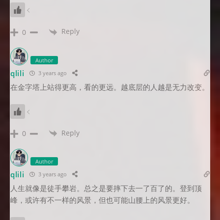
Reply
0
Author
qlili
3 years ago
在金字塔上站得更高，看的更远。越底层的人越是无力改变。
Reply
0
Author
qlili
3 years ago
人生就像是徒手攀岩。总之是要摔下去一了百了的。登到顶
峰，或许有不一样的风景，但也可能山腰上的风景更好。