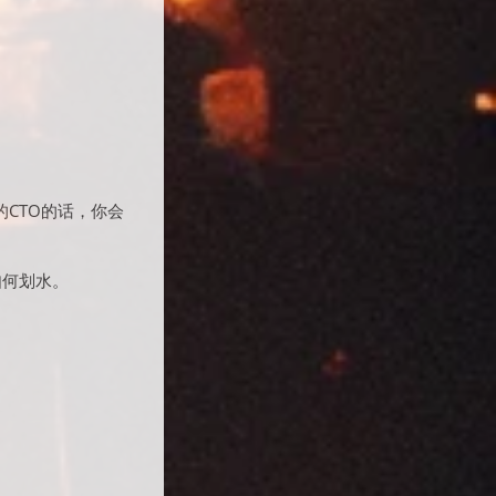
CTO的话，你会
如何划水。