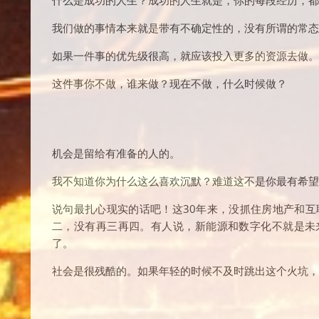
什么是成功的人生？成功的人生就是，你的每段经历，都
我们做的事情本来就是带有不确定性的，没有所谓的常态
如果一件事的优先级很高，就应该投入更多的资源去做。
这件事你不做，谁来做？现在不做，什么时候做？
机会是留给有准备的人的。
我不知道你为什么这么喜欢沉默？难道这不是你最有希望
说句最扎心现实的话吧！这30年来，没抓住房地产和互
二，没有再三再四。有人说，新能源和数字化不就是未
了。
社会是很残酷的。如果年轻的时候不及时跳出这个火坑，