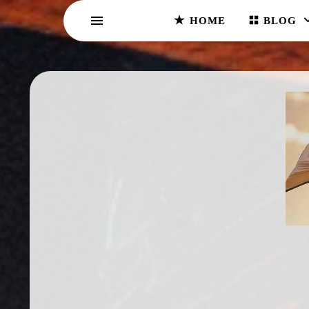
HOME
BLOG