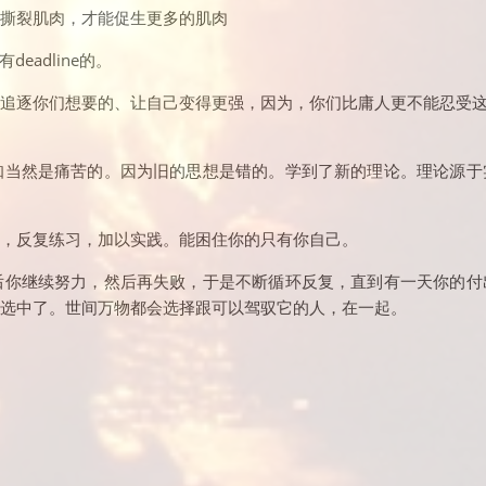
撕裂肌肉，才能促生更多的肌肉
eadline的。
追逐你们想要的、让自己变得更强，因为，你们比庸人更不能忍受
知当然是痛苦的。因为旧的思想是错的。学到了新的理论。理论源于
，反复练习，加以实践。能困住你的只有你自己。
后你继续努力，然后再失败，于是不断循环反复，直到有一天你的付
选中了。世间万物都会选择跟可以驾驭它的人，在一起。