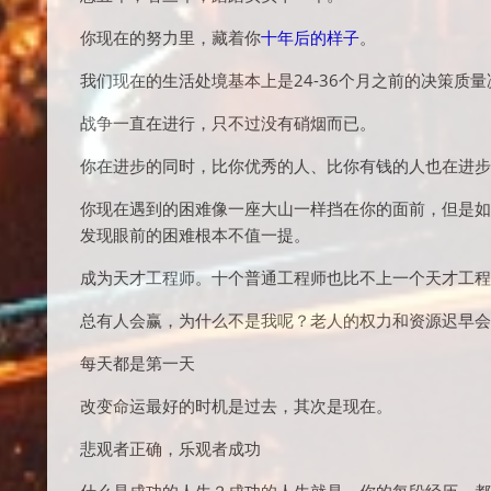
你现在的努力里，藏着你
十年后的样子
。
我们现在的生活处境基本上是24-36个月之前的决策质
战争一直在进行，只不过没有硝烟而已。
你在进步的同时，比你优秀的人、比你有钱的人也在进步
你现在遇到的困难像一座大山一样挡在你的面前，但是如果
发现眼前的困难根本不值一提。
成为天才工程师。十个普通工程师也比不上一个天才工程
总有人会赢，为什么不是我呢？老人的权力和资源迟早会
每天都是第一天
改变命运最好的时机是过去，其次是现在。
悲观者正确，乐观者成功