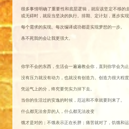
很多事情明确了重要性和底层逻辑，就应该坚定不移的
或无碍时，就应当坚决的执行。排期、定计划，逐步实现
每个需求的实现、每次编译成功都是实现梦想的一步。
杀不死我的会让我更强大。
你学不会的东西，生活会一遍遍教会你，直到你学会为止
没有压力就没有动力，也就没有创造力。创造力很大程度
凭运气上的分，终究要凭实力掉下去。
当你的生活过的安逸的时候，厄运和不幸就要到来了。
什么都无法舍弃的人，什么都无法改变
饿才是对的；不饿表示正在长胖；痛苦就对了，饥饿和运