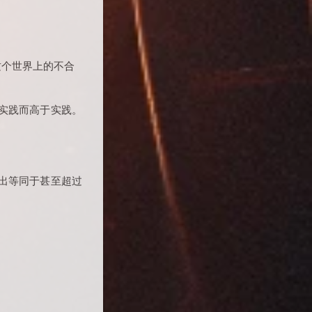
这个世界上的不合
实践而高于实践。
出等同于甚至超过