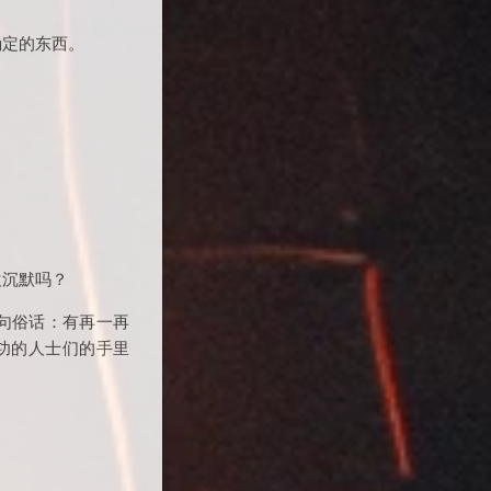
确定的东西。
欢沉默吗？
句俗话：有再一再
功的人士们的手里