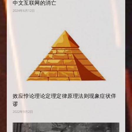
中文互联网的消亡
2024年6月12日
效应悖论理论定理定律原理法则现象症状佯
谬
2022年9月2日