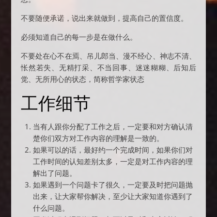
不要随便承诺，说出来就做到，提高自己的置信度。
必须知道自己的每一步是在做什么。
不要处在心不在焉、吊儿郎当、漫不经心、神志不清、
怅然若失、无精打采、不当回事、迷迷糊糊、后知后
觉、无所用心的状态，简称哲学家状态
工作细节
当有人跟你分配了工作之后，一定要和对方确认清
楚你们双方对工作内容的理解是一致的。
如果可以的话，最好约一个完成时间，如果你们对
工作时间的认知差别太多，一定是对工作内容的理
解出了问题。
如果遇到一个问题卡了很久，一定要及时把问题抛
出来，让大家帮你解决，至少让大家知道你遇到了
什么问题。