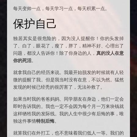
每天变帅一点，每天学习一点，每天积累一点。
保护自己
独居其实是很危险的，因为没人提醒你！你的头发掉
了、白了，眼花了，瘦了，胖了，精神不好、心理出了
问题，都没人告诉你！除了你身边的人，
真的没人在意
你的死活
。
就拿我自己的经历来说。我最开始脱发的时候就有人轻
微的提醒了我。但是我当时没有在意，不以为然。猛然
发现的时候已经秃的很厉害了，无法补救了。
如果当时我的爸爸妈妈、同学朋友在身边，他们一定会
即时告诉我的。我也一定不会因为每个月一万来块钱就
这样牺牲我的发际线。我的人生中很少有后悔的事，唯
独这件事情
特别后悔
。
就算我们在外打工，也不意味着我们低人一等。我们的