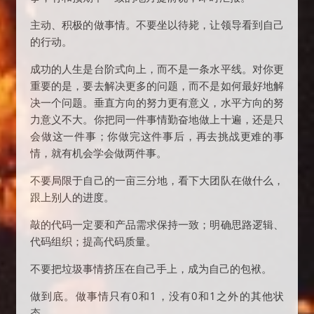
主动、积极的做事情。不要坐以待毙，让领导看到自己
的行动。
成功的人生是台阶式向上，而不是一条水平线。对你更
重要的是，要去解决更多的问题，而不是如何最好地解
决一个问题。垂直方向的努力更有意义，水平方向的努
力意义不大。你把同一件事情勤奋地做上十遍，还是只
会做这一件事；你做完这件事后，再去挑战更难的事
情，就有机会学会做两件事。
不要局限于自己的一亩三分地，看下大团队在做什么，
跟上别人的进度。
敲的代码一定要和产品需求保持一致；明确思路逻辑、
代码组织；提高代码质量。
不要把垃圾事情挤压在自己手上，成为自己的包袱。
做到底。做事情只有0和1，没有0和1之外的其他状
态。