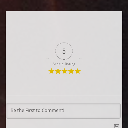
5
Article Rating