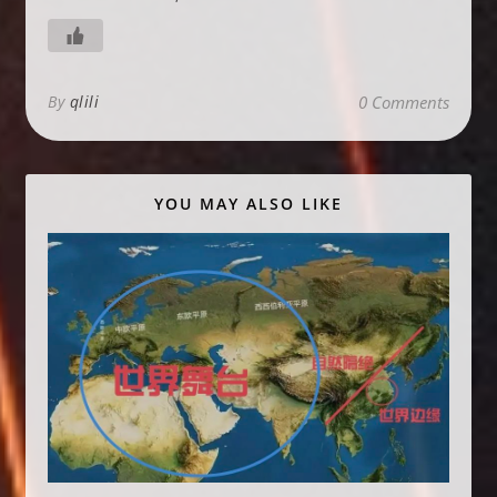
By
qlili
0 Comments
YOU MAY ALSO LIKE