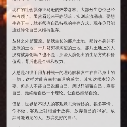
现在的社会就像亚马逊的热带森林。大部分生态位已经
被占领了。虽然看起来平静阴暗，实则暗流涌动。要想
生存下去，就必须有自己特殊的生存方式。现在你只能
通过异化自己来维持生存。
丛林之外是荒原。是我生长的那片土地。那片本身并不
肥沃的土地。一片贫穷和渴望的土地。那片土地上的人
没有被异化吗？也不是，那些人演化出的生活方式和价
值观，背后也是金钱和权力。
人总是习惯于用某种统一的理论解释发生在自己身上的
一切，这样才能有掌控命运的感觉。其实这根本没必
要。但是人不能自己说服自己。所以只能骗自己，麻痹
自己。最终给自己一个理论。让自己能够自洽。
但是，世界是不以人的客观意志为转移的。很多事情，
你不做，客观上就相当于放弃。放弃自己的24岁。放
弃可能遇见的人。放弃更好的自己。