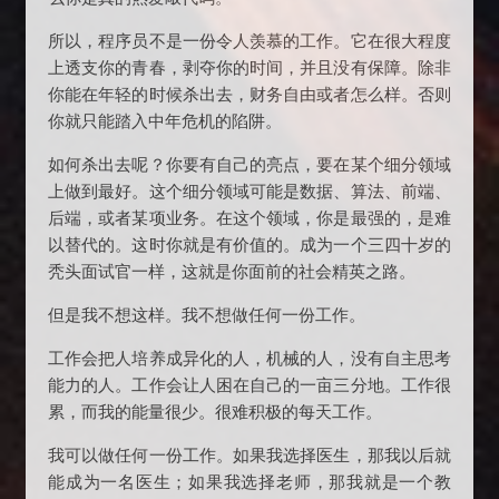
所以，程序员不是一份令人羡慕的工作。它在很大程度
上透支你的青春，剥夺你的时间，并且没有保障。除非
你能在年轻的时候杀出去，财务自由或者怎么样。否则
你就只能踏入中年危机的陷阱。
如何杀出去呢？你要有自己的亮点，要在某个细分领域
上做到最好。这个细分领域可能是数据、算法、前端、
后端，或者某项业务。在这个领域，你是最强的，是难
以替代的。这时你就是有价值的。成为一个三四十岁的
秃头面试官一样，这就是你面前的社会精英之路。
但是我不想这样。我不想做任何一份工作。
工作会把人培养成异化的人，机械的人，没有自主思考
能力的人。工作会让人困在自己的一亩三分地。工作很
累，而我的能量很少。很难积极的每天工作。
我可以做任何一份工作。如果我选择医生，那我以后就
能成为一名医生；如果我选择老师，那我就是一个教