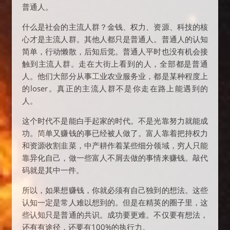
普通人。
什么是社会的主流人群？金钱、权力、资源、科技的核
心才是主流人群。其他人都只是普通人。普通人的认知
简单，行动懒散，后知后觉。普通人平时也没有机会接
触到主流人群。走在大街上看到的人，全部都是普通
人。他们大部分从事工业农业服务业，都是某种程度上
的loser。真正的主流人群不是你走在路上能遇到的
人。
这个时代不是能白手起家的时代。不是光靠努力就能成
功。简单又赚钱的事已经被人做了。富人靠着把持权力
和资源收割韭菜，中产耕作着某些细分领域，穷人只能
靠异化自己，做一些富人不屑去做的事情来赚钱。敲代
码就是其中一件。
所以，如果想赚钱，你就必须有自己独到的想法。这些
认知一定是常人难以想到的。但是在精英的圈子里，这
些认知只是普通的共识。成功要更难。不仅要有想法，
还有有途径，还要有100%的执行力。