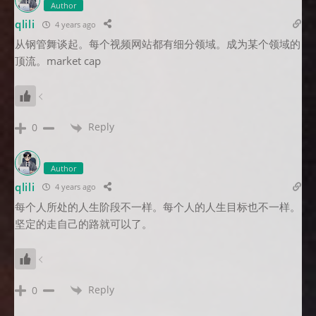
Author
qlili
4 years ago
从钢管舞谈起。每个视频网站都有细分领域。成为某个领域的
顶流。market cap
Reply
0
Author
qlili
4 years ago
每个人所处的人生阶段不一样。每个人的人生目标也不一样。
坚定的走自己的路就可以了。
Reply
0