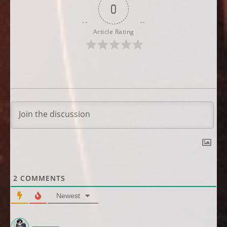
0
Article Rating
2
COMMENTS
Newest