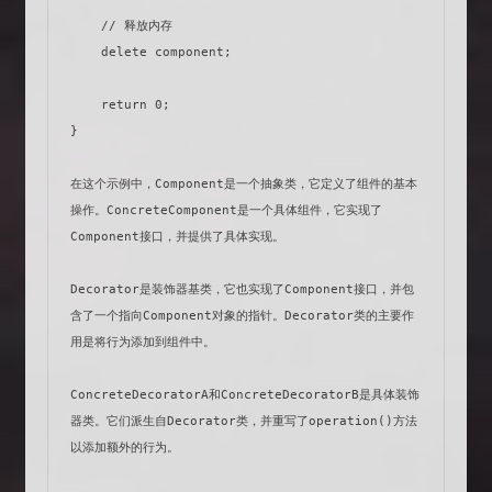
    // 释放内存

    delete component;

    return 0;

}

在这个示例中，Component是一个抽象类，它定义了组件的基本
操作。ConcreteComponent是一个具体组件，它实现了
Component接口，并提供了具体实现。

Decorator是装饰器基类，它也实现了Component接口，并包
含了一个指向Component对象的指针。Decorator类的主要作
用是将行为添加到组件中。

ConcreteDecoratorA和ConcreteDecoratorB是具体装饰
器类。它们派生自Decorator类，并重写了operation()方法
以添加额外的行为。
