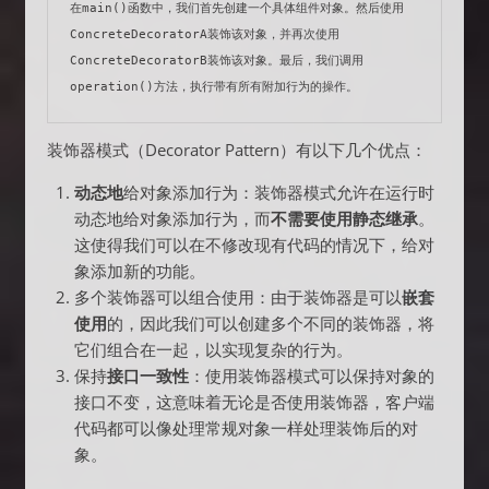
在main()函数中，我们首先创建一个具体组件对象。然后使用
ConcreteDecoratorA装饰该对象，并再次使用
ConcreteDecoratorB装饰该对象。最后，我们调用
operation()方法，执行带有所有附加行为的操作。
装饰器模式（Decorator Pattern）有以下几个优点：
动态地
给对象添加行为：装饰器模式允许在运行时
动态地给对象添加行为，而
不需要使用静态继承
。
这使得我们可以在不修改现有代码的情况下，给对
象添加新的功能。
多个装饰器可以组合使用：由于装饰器是可以
嵌套
使用
的，因此我们可以创建多个不同的装饰器，将
它们组合在一起，以实现复杂的行为。
保持
接口一致性
：使用装饰器模式可以保持对象的
接口不变，这意味着无论是否使用装饰器，客户端
代码都可以像处理常规对象一样处理装饰后的对
象。