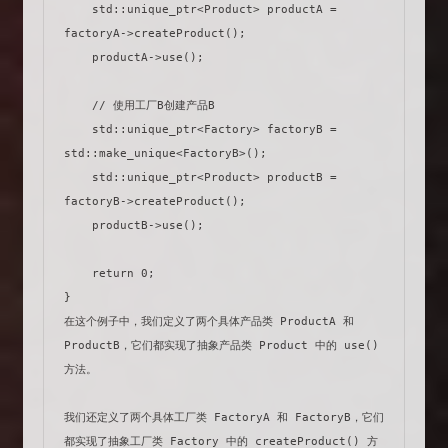
    std::unique_ptr<Product> productA = 
factoryA->createProduct();

    productA->use();

    // 使用工厂B创建产品B

    std::unique_ptr<Factory> factoryB = 
std::make_unique<FactoryB>();

    std::unique_ptr<Product> productB = 
factoryB->createProduct();

    productB->use();

    return 0;

}

在这个例子中，我们定义了两个具体产品类 ProductA 和 
ProductB，它们都实现了抽象产品类 Product 中的 use() 
方法。

我们还定义了两个具体工厂类 FactoryA 和 FactoryB，它们
都实现了抽象工厂类 Factory 中的 createProduct() 方