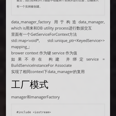
最后，我们在main()函数中创建两个实例并进行比较，以确保只
有一个实例被创建。
data_manager_factory 用于构造data_manager,
which is用来和DB utility process进行数据交互
里面有一个GetServiceForContext方法
std::map<void*, std::unique_ptr<KeyedService>>
mapping_;
brower context 作为键 service 作为值
如果不存在 构建 并绑定service =
BuildServiceInstanceFor Associate
实现了相同context下data_manager的复用
工厂模式
manager和managerFactory
#include <iostream>
