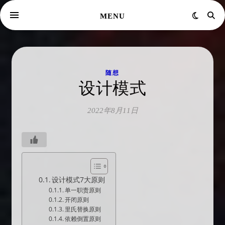
MENU
随想
设计模式
2022年8月11日
设计模式7大原则
单一职责原则
开闭原则
里氏替换原则
依赖倒置原则