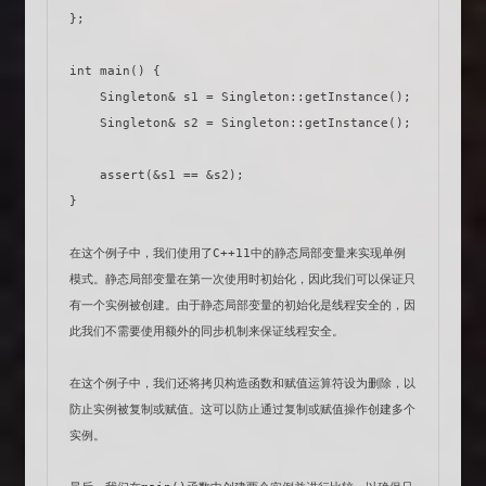
};

int main() {

    Singleton& s1 = Singleton::getInstance();

    Singleton& s2 = Singleton::getInstance();

    assert(&s1 == &s2);

}

在这个例子中，我们使用了C++11中的静态局部变量来实现单例
模式。静态局部变量在第一次使用时初始化，因此我们可以保证只
有一个实例被创建。由于静态局部变量的初始化是线程安全的，因
此我们不需要使用额外的同步机制来保证线程安全。

在这个例子中，我们还将拷贝构造函数和赋值运算符设为删除，以
防止实例被复制或赋值。这可以防止通过复制或赋值操作创建多个
实例。
