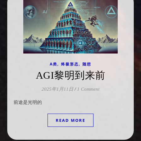
,
,
A类
终极形态
随想
AGI黎明到来前
2025年1月11日
/
1 Comment
前途是光明的
READ MORE