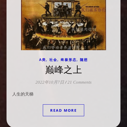
,
,
,
A类
社会
终极形态
随想
巅峰之上
2022年10月7日
/
21 Comments
人生的天梯
READ MORE