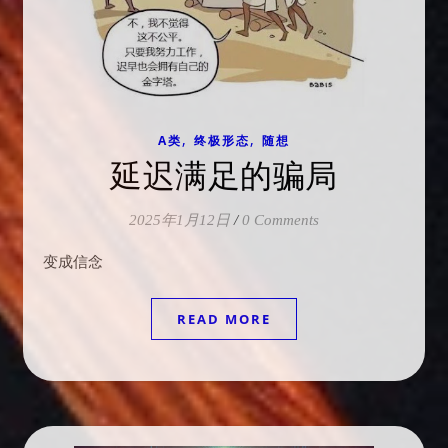
,
,
A类
终极形态
随想
延迟满足的骗局
2025年1月12日
/
0 Comments
变成信念
READ MORE