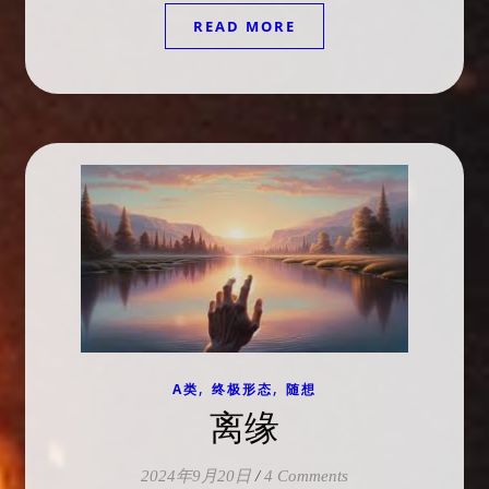
READ MORE
,
,
A类
终极形态
随想
离缘
2024年9月20日
/
4 Comments