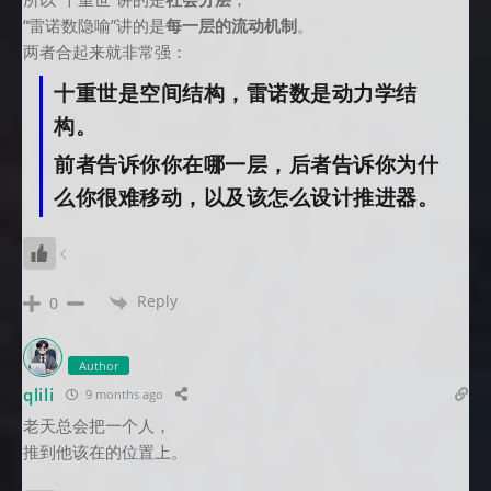
“雷诺数隐喻”讲的是
每一层的流动机制
。
两者合起来就非常强：
十重世是空间结构，雷诺数是动力学结
构。
前者告诉你你在哪一层，后者告诉你为什
么你很难移动，以及该怎么设计推进器。
Reply
0
Author
qlili
9 months ago
老天总会把一个人，
推到他该在的位置上。