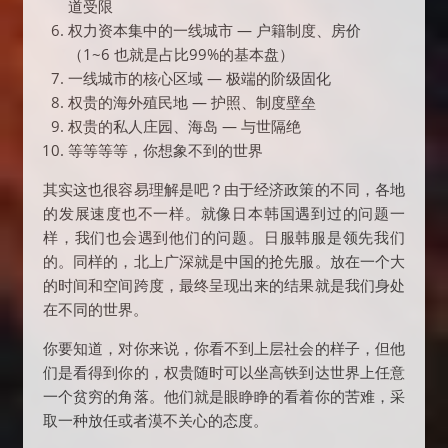
道受限
权力资本集中的一线城市 — 户籍制度、房价
（1~6 也就是占比99%的基本盘）
一线城市的核心区域 — 极端的阶级固化
权贵的海外殖民地 — 护照、制度壁垒
权贵的私人庄园、海岛 — 与世隔绝
等等等等，你想象不到的世界
其实这也很容易理解是吧？由于经济政策的不同，各地
的发展速度也不一样。就像日本韩国遇到过的问题一
样，我们也会遇到他们的问题。日服韩服是领先我们
的。同样的，北上广深就是中国的抢先服。放在一个大
的时间和空间跨度，最终呈现出来的结果就是我们身处
在不同的世界。
你要知道，对你来说，你看不到上层社会的样子，但他
们是看得到你的，权贵随时可以坐高铁到达世界上任意
一个贫穷的角落。他们就是眼睁睁的看着你的苦难，采
取一种放任或者漠不关心的态度。