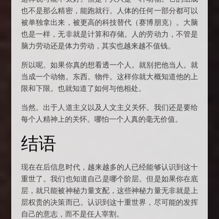
也不是那么精密，能跑就行。人体的任何一部分都可以
被单独拿出来，被更高的科技替代（赛博朋克）。大脑
也是一样，无非就是计算和存储。人的劳动力，不管是
脑力劳动还是体力劳动，其实也越来越不值钱。
所以呢。如果你真的想看透一个人。就别把他当人。就
当成一个动物。东西。物件。这样你就大概知道他的上
限和下限。也就知道了如何与他相处。
当然。出于人道主义以及人文主义关怀。我们还是要给
每个人精神上的关怀。哪怕一个人真的毫无价值。
结语
现在在后信息时代，越来越多的人已经能够认识到这十
重世了。我们也知道自己是哪个阶层。但是如果你在底
层，就只能被神秘力量支配，这些神秘力量无非就是上
层权贵的决策而已。认识到这十重世界，尽可能的发挥
自己的意志，而不是任人宰割。