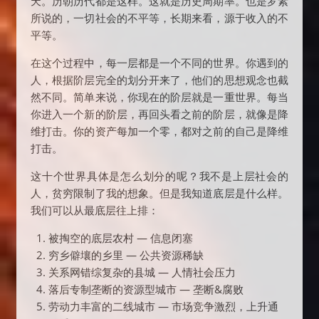
天。历朝历代都是这样。这就是历史周期率。也是罗素
所说的，一切社会的不平等，长期来看，源于收入的不
平等。
在这个过程中，每一层都是一个不同的世界。你遇到的
人，根据阶层完全的划分开来了，他们的思想观念也截
然不同。简单来说，你现在的阶层就是一重世界。每当
你进入一个新的阶层，再回头看之前的阶层，就像是降
维打击。你的资产每加一个零，都对之前的自己是降维
打击。
这十个世界具体是怎么划分的呢？我不是上层社会的
人，贫穷限制了我的想象。但是我知道底层是什么样。
我们可以从最底层往上排：
被掏空的底层农村 — 信息闭塞
穷乡僻壤的乡里 — 公共资源稀缺
关系网错综复杂的县城 — 人情社会压力
落后专制垄断的资源型城市 — 垄断&腐败
劳动力丰富的二线城市 — 市场竞争激烈，上升通