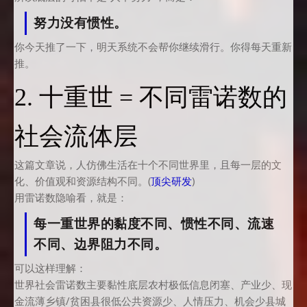
努力没有惯性。
你今天推了一下，明天系统不会帮你继续滑行。你得每天重新
推。
2. 十重世 = 不同雷诺数的
社会流体层
这篇文章说，人仿佛生活在十个不同世界里，且每一层的文
化、价值观和资源结构不同。(
顶尖研发
)
用雷诺数隐喻看，就是：
每一重世界的黏度不同、惯性不同、流速
不同、边界阻力不同。
可以这样理解：
世界社会雷诺数主要黏性底层农村极低信息闭塞、产业少、现
金流薄乡镇/贫困县很低公共资源少、人情压力、机会少县城