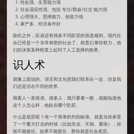
性欲强、生育能力强
社会适应性强。包括 专注/勤奋/社交 能力强
心理强大。思维能力、创造力强
家产多。经济条件好
除此之外，应该还有很多不同阶层的筛选规则。现代社
会已经是一个非常精密的社会了。权贵们掌控权力，他
们的决策某种程度上起到了人工选择的效果。
识人术
就像上面说的。语言和文化把我们联系在一起，但是我
们还是活在不同的世界。
我看人一直很准。很多人，我只要看一眼，就能知道他
这个人怎么样，他处在哪个阶层。
什么是底层呢？有一个简单的判别标准。就是当你承受
了一个重大打击的时候（比如失业、灾祸、重病），你
能不能挺住。如果不能挺住，那你就是社会底层。