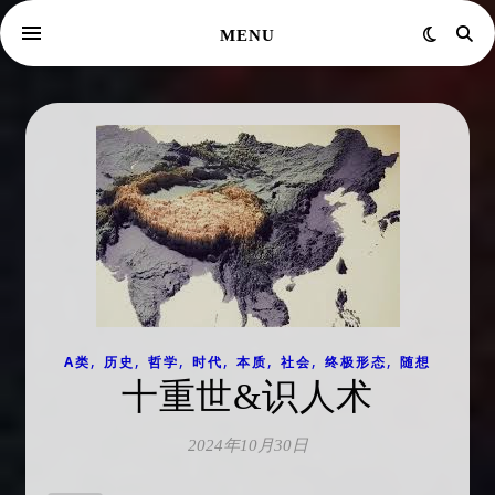
MENU
,
,
,
,
,
,
,
A类
历史
哲学
时代
本质
社会
终极形态
随想
十重世&识人术
2024年10月30日