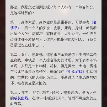
那么，我是怎么做到的呢？每个人都有一个综合评分。
是这样计算的：
第一，身体素质。身体健康是最重要的。可以参考
《奢
侈品》
，看一个人的头发、皮肤、牙齿、身材，就能看
出这个人的生活状态、家庭背景、人生经历。一个连自
己身体都不爱惜的人，你也不能指望他爱别人。（我自
己最近也在练拳击）。
第二，资产。就是钱。你的账户余额是你人生的第二条
生命线。赚钱是一个人综合能力的体现。对于资本市场
来说，人只是一种物料、耗材。但是黄金、土地、房地
产和比特币是永流传的。就像我在
《生命游戏》
中写到
的。世世代代的人都化为尘土，重新进入了生态圈的循
环，唯有黄金是永恒的。
第三，能力。能力=精力+经验，需要训练。参考人生
的
成长曲线
。在中年时期达到顶峰。随后不可避免的走
向衰落。