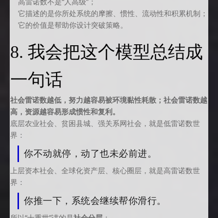
高雷诺数不是“人高级”；
它描述的是你所处系统的摩擦、惯性、流动性和积累机制；
它的价值是帮助你设计突破策略。
8. 我会把这个模型总结成
一句话
社会雷诺数越低，努力越容易被环境黏性耗散；社会雷诺数越
高，资源越容易形成惯性和复利。
底层农业社会、贫困县城、强关系网社会，就是低雷诺数世
界：
你不动就停，动了也未必前进。
上层资本社会、全球化资产层、核心圈层，就是高雷诺数世
界：
你推一下，系统会继续帮你滑行。
所以“十重世”讲的是
社会分层
；