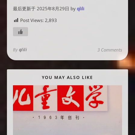
最后更新于 2025年8月29日 by
qlili
Post Views:
2,893
By
qlili
3 Comments
YOU MAY ALSO LIKE