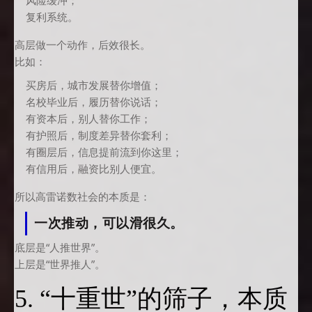
风险缓冲；
复利系统。
高层做一个动作，后效很长。
比如：
买房后，城市发展替你增值；
名校毕业后，履历替你说话；
有资本后，别人替你工作；
有护照后，制度差异替你套利；
有圈层后，信息提前流到你这里；
有信用后，融资比别人便宜。
所以高雷诺数社会的本质是：
一次推动，可以滑很久。
底层是“人推世界”。
上层是“世界推人”。
5. “十重世”的筛子，本质