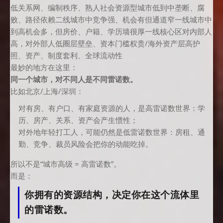
低关系网、编制秩序、熟人社会资源型城市低到中垄断、腐
败、路径依赖二线城市中竞争强、机会有但通道窄一线城市中
到高机会多，但房价、户籍、学历墙很厚一线核心区对内部人
高，对外部人低圈层壁垒、资本门槛权贵/海外资产层高护
照、资产、制度套利、全球流动性
最妙的地方在这里：
同一个城市，对不同人是不同雷诺数。
比如北京/上海/深圳：
对有房、有户口、有家庭资源的人，是高雷诺数世界：学
历、房产、关系、资产会产生惯性；
对外地年轻打工人，可能仍然是低雷诺数世界：房租、通
勤、竞争、裁员风险会把你的动能吃掉。
所以不是“城市高级 = 高雷诺数”。
而是：
你拥有的资源结构，决定你在这个流体里
的雷诺数。