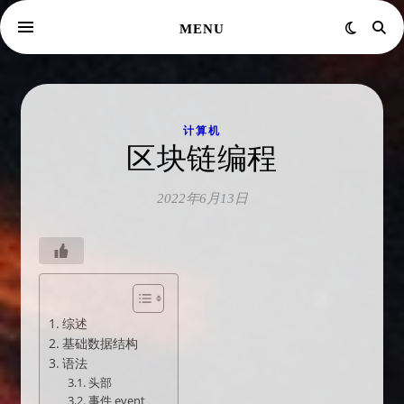
MENU
计算机
区块链编程
2022年6月13日
综述
基础数据结构
语法
头部
事件 event