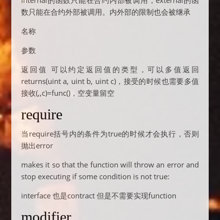
internal的函数只能在合约内部被调用，external的函
数只能在合约外部被调用。内外部的限制也会被继承
名称
参数
返回值 可以约定返回值的类型，可以多值返回
returns(uint a, uint b, uint c)，接受的时候也需要多值
接收(,,c)=func()，空变量留空
require
当require括号内的条件为true的时候才会执行，否则
抛出error
makes it so that the function will throw an error and
stop executing if some condition is not true:
interface 也是contract 但是不需要实现function
modifier