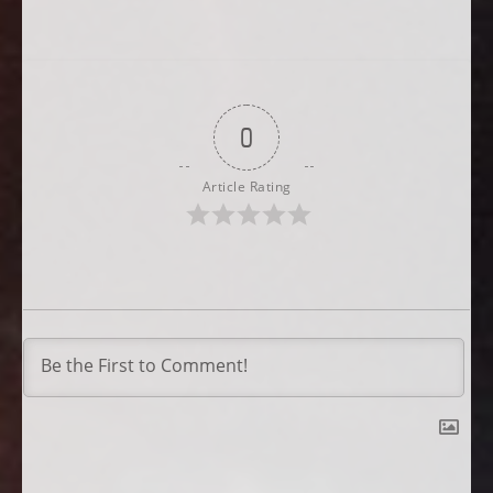
0
Article Rating