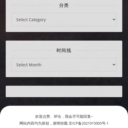
分类
分类
时间线
时间线
欢迎点赞、评论，我会尽可能回复~
网站内容均为原创，谢绝转载 京ICP备2021015005号-1