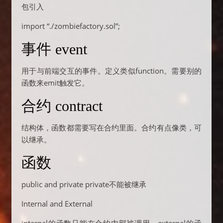
包引入
import “./zombiefactory.sol”;
事件 event
用于与前端交互的事件。定义类似function。需要别的
函数来emit触发它。
合约 contract
结构体，函数都需要写在合约里面。合约有点像类，可
以继承。
函数
public and private private不能被继承
Internal and External