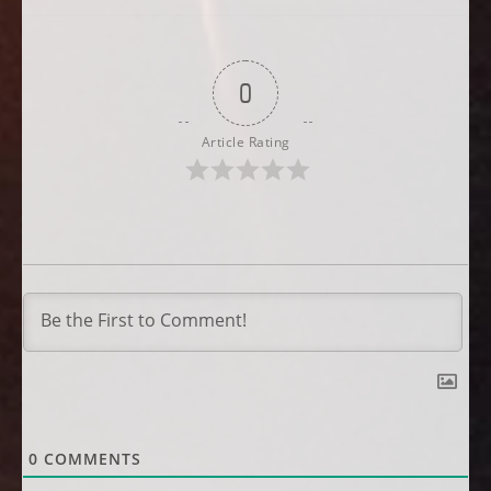
0
Article Rating
0
COMMENTS