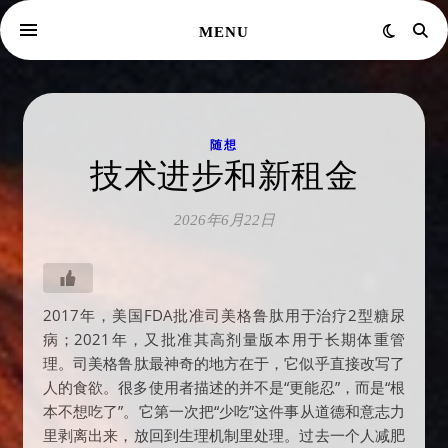
MENU
随想
技术进步和新租金
2026年6月22日
2017年，美国FDA批准司美格鲁肽用于治疗2型糖尿
病；2021年，又批准其高剂量版本用于长期体重管
理。司美格鲁肽最神奇的地方在于，它似乎直接改写了
人的食欲。很多使用者描述的并不是“更能忍”，而是“根
本不想吃了”。它第一次把“少吃”这件事从道德和意志力
里剥离出来，放回到生理机制里处理。过去一个人减肥