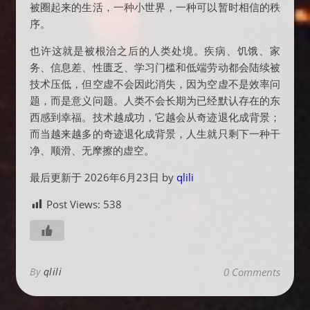
被圈起来的生活，一种小世界，一种可以暂时相信的秩
序。
也许这就是被根治之后的人类处境。疾病、饥饿、家
务、信息差、性匮乏、学习门槛和低端劳动都会陆续被
技术压低，但空虚不会因此消失，因为空虚不是效率问
题，而是意义问题。人类不会长期为已经默认存在的东
西感到幸福。技术越成功，它越会从奇迹退化成背景；
而当越来越多的奇迹退化成背景，人生就只剩下一种干
净、顺滑、无摩擦的虚空。
最后更新于 2026年6月23日 by
qlili
Post Views:
538
By
qlili
0 Comments