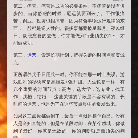
第二，痛苦。痛苦是成功的必要条件。不痛苦是没有进
步的。当你舒服的时候，厄运就要到来了。工作很痛
苦，创业、投资也很痛苦。因为符合事物运行规律的东
西，一般都是逆人性的。很多事都要披星戴月、夜以继
日、废寝忘食的去做，你才能做到行业顶尖的1%，才
能做成功。
第三，
运营
。设定长期计划，把握关键的时间点和资源
点。
正所谓养兵千日用兵一时。你不能在那一时上失误。游
戏胜利的秘诀就是高爆发+强开团。人生也是一样，有
几个重要的时间节点：高考，选大学，选专业，找工
作，跳槽，结婚……这些关键的阶段是不容有误的。长
时间的运营，也是为了在这些节点集中的爆发出来。
如果这三点你都做到了，最后一点就是相信自己。没有
人是全知全能的，但是在某段时间，在某个领域，你做
到了最好，你就是无敌的。你的判断就是最顶尖的判