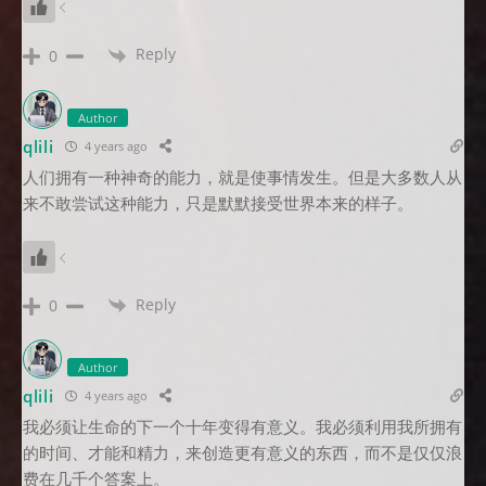
Reply
0
Author
qlili
4 years ago
人们拥有一种神奇的能力，就是使事情发生。但是大多数人从
来不敢尝试这种能力，只是默默接受世界本来的样子。
Reply
0
Author
qlili
4 years ago
我必须让生命的下一个十年变得有意义。我必须利用我所拥有
的时间、才能和精力，来创造更有意义的东西，而不是仅仅浪
费在几千个答案上。