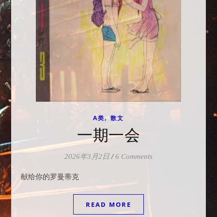
,
A类
散文
一期一会
2026年3月2日
/
6 Comments
献给你的罗曼蒂克
READ MORE